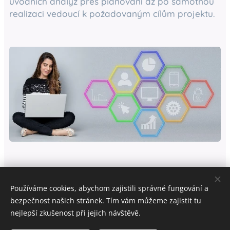
úvodních analýz přes plánování až po samotnou
realizaci vedoucí k požadovaným cílům projektu.
Používáme cookies, abychom zajistili správné fungování a
bezpečnost našich stránek. Tím vám můžeme zajistit tu
nejlepší zkušenost při jejich návštěvě.
© 2023 Všechna práva vyhrazena